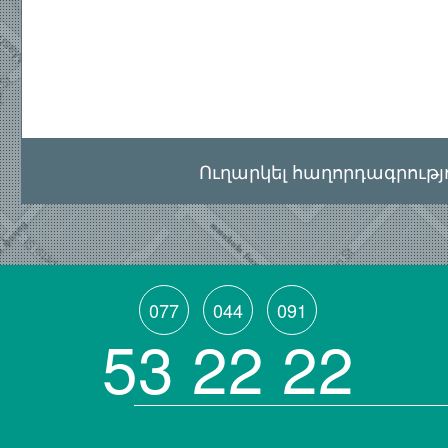
Ուղարկել հաղորդագրությ
077
044
091
53 22 22