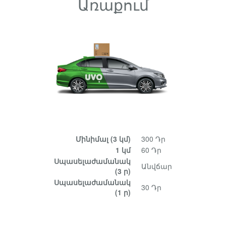
Առաքում
Մինիմալ
(3 կմ)
300 Դր
1 կմ
60 Դր
Սպասելաժամանակ
Անվճար
(3 ր)
Սպասելաժամանակ
30 Դր
(1 ր)