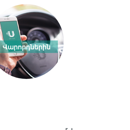
Վարորդներին