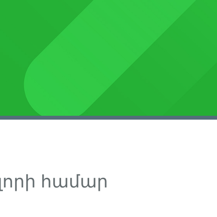
լորի համար