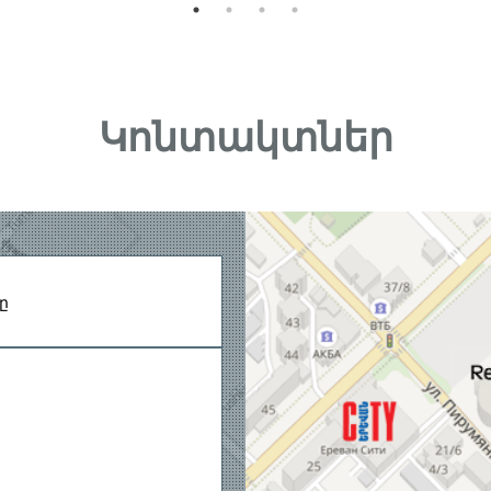
Կոնտակտներ