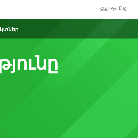
Հայ
Рус
Eng
կտներ
թյունը