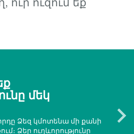
 ուր ուզում եք
եք
ունը մեկ
րդը Ձեզ կմոտենա մի քանի
ւմ։ Ձեր ուղևորությունը