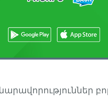
նարավորություններ բո