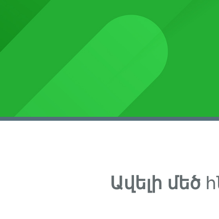
Ավելի մեծ
հ